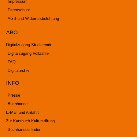
Impressum
Datenschutz
AGB und Widerrufsbelehrung
ABO
Digitalzugang Studierende
Digitalzugang Vollzahler
FAQ
Digitalarchiv
INFO
Presse
Buchhandel
E-Mail und Anfahrt
Zur Kursbuch Kulturstiftung
Buchhandelsfinder