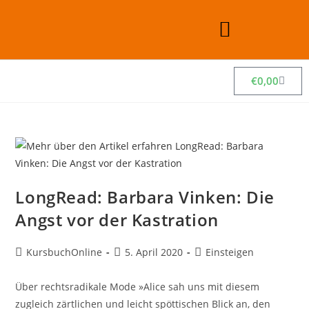
€
0,00
LongRead: Barbara Vinken: Die
Angst vor der Kastration
KursbuchOnline
5. April 2020
Einsteigen
Über rechtsradikale Mode »Alice sah uns mit diesem
zugleich zärtlichen und leicht spöttischen Blick an, den