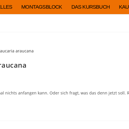
LLES
MONTAGSBLOCK
DAS KURSBUCH
KAU
araucana
l nichts anfangen kann. Oder sich fragt, was das denn jetzt soll.