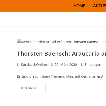
HOME
AKTUE
Thorsten Baensch: Araucaria 
KursbuchOnline
20. März 2020
Einsteigen
Es sind die schrägen Themen. Alles, mit dem man erstma
Weiterlesen