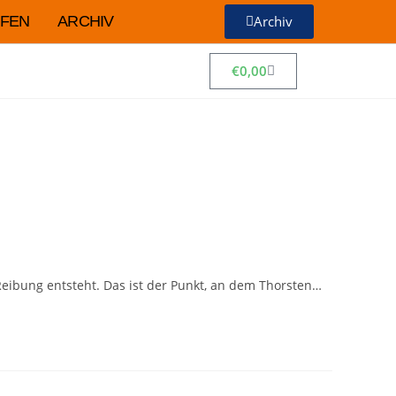
FEN
ARCHIV
Archiv
€
0,00
 Reibung entsteht. Das ist der Punkt, an dem Thorsten…