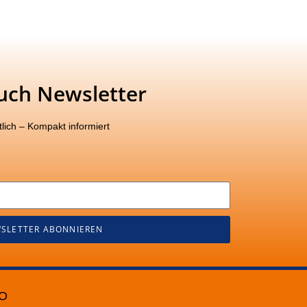
uch Newsletter
lich – Kompakt informiert
SLETTER ABONNIEREN
O