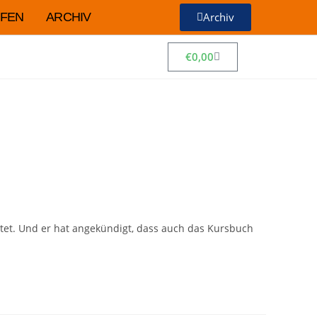
FEN
ARCHIV
Archiv
€
0,00
htet. Und er hat angekündigt, dass auch das Kursbuch