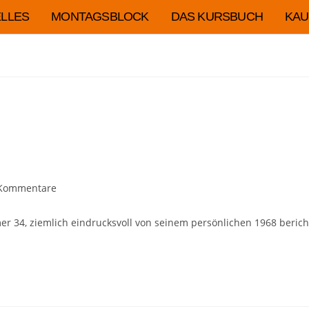
LLES
MONTAGSBLOCK
DAS KURSBUCH
KAU
Kommentare
er 34, ziemlich eindrucksvoll von seinem persönlichen 1968 beric