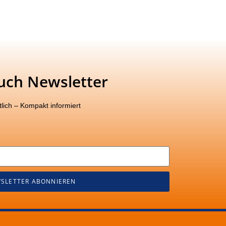
uch Newsletter
lich – Kompakt informiert
SLETTER ABONNIEREN