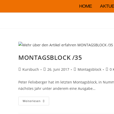
HOME
AKTUE
MONTAGSBLOCK /35
Kursbuch
26. Juni 2017
Montagsblock
0 
Peter Felixberger hat im letzten Montagsblock, in Numm
nächstes Jahr unter anderem eine Ausgabe…
Weiterlesen