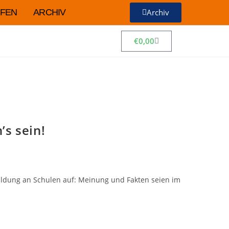
FEN
ARCHIV
Archiv
€
0,00
’s sein!
bildung an Schulen auf: Meinung und Fakten seien im