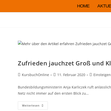
HOME
AKTUE
Zufrieden jauchzet Groß und Kle
KursbuchOnline
11. Februar 2020
Einsteigen
Bundesbildungsministerin Anja Karliczek ruft anlässli
Netz nicht immer auf den ersten Blick zu…
Weiterlesen