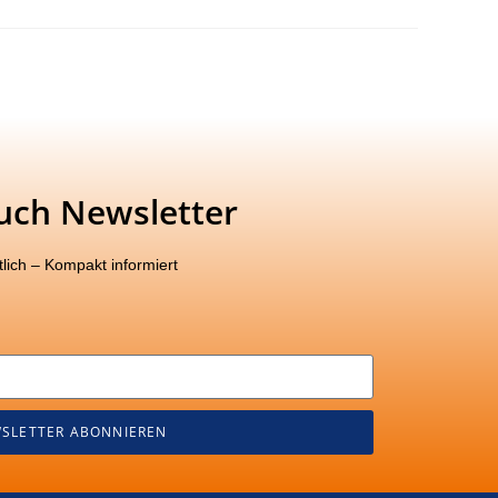
uch Newsletter
lich – Kompakt informiert
SLETTER ABONNIEREN