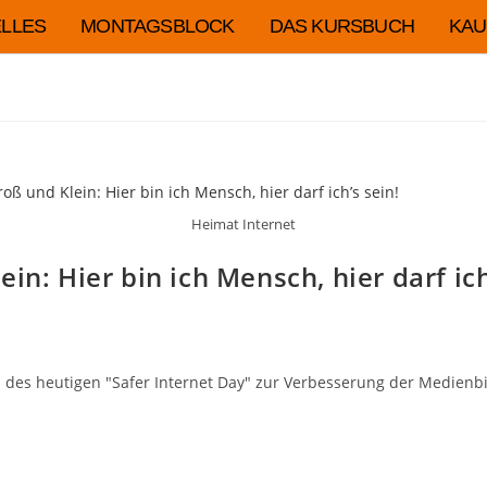
LLES
MONTAGSBLOCK
DAS KURSBUCH
KAU
Heimat Internet
in: Hier bin ich Mensch, hier darf ich
ch des heutigen "Safer Internet Day" zur Verbesserung der Medien