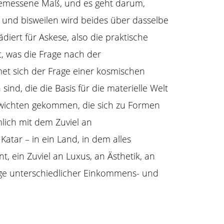
emessene Maß
, und es geht darum,
 – und bisweilen wird beides über dasselbe
ädiert für Askese, also die praktische
t, was die Frage nach der
t sich der Frage einer kosmischen
nd, die die Basis für die materielle Welt
hgewichten gekommen, die sich zu Formen
mlich mit dem Zuviel an
atar – in ein Land, in dem alles
t, ein Zuviel an Luxus, an Ästhetik, an
äge unterschiedlicher
Einkommens- und