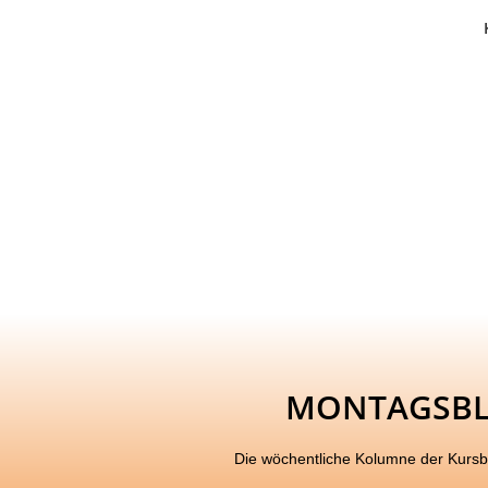
MONTAGSB
Die wöchentliche Kolumne der Kurs