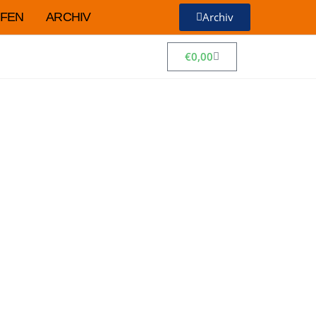
FEN
ARCHIV
Archiv
€
0,00