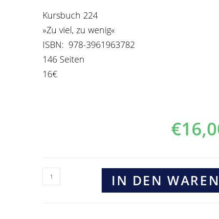
Kursbuch 224
»Zu viel, zu wenig«
ISBN:
978-3961963782
146 Seiten
16€
€
16,0
IN DEN WARE