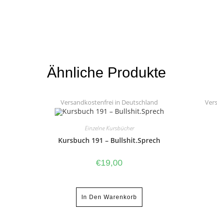
Ähnliche Produkte
Versandkostenfrei in Deutschland
Vers
Einzelne Kursbücher
Kursbuch 191 – Bullshit.Sprech
€
19,00
In Den Warenkorb