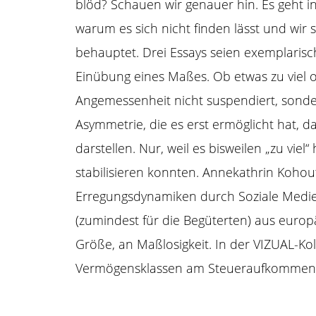
blöd?
Schauen wir genauer hin.
Es geht i
warum es sich nicht finden lässt und wir s
behauptet. Drei Essays seien exemplaris
Einübung eines Maßes. Ob etwas zu viel od
Angemessenheit nicht suspendiert, sonder
Asymmetrie, die es erst ermöglicht hat, d
darstellen. Nur, weil es bisweilen „zu vi
stabilisieren konnten.
Annekathrin Kohou
Erregungsdynamiken durch
Soziale Medi
(zumindest für die Begüterten) aus europäi
Größe, an Maßlosigkeit. In der VIZUAL-Ko
Vermögensklassen am Steueraufkommen