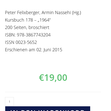
Peter Felixberger, Armin Nassehi (Hg.)
Kursbuch 178 – „1964“
200 Seiten, broschiert
ISBN: 978-3867743204
ISSN 0023-5652
Erschienen am 02. Juni 2015
€
19,00