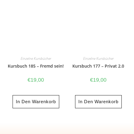
Einzelne Kursbücher
Einzelne Kursbücher
Kursbuch 185 – Fremd sein!
Kursbuch 177 – Privat 2.0
€
19,00
€
19,00
In Den Warenkorb
In Den Warenkorb