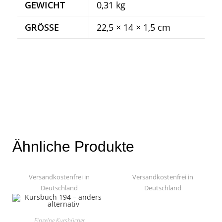
GEWICHT
0,31 kg
GRÖSSE
22,5 × 14 × 1,5 cm
Ähnliche Produkte
Versandkostenfrei in
Versandkostenfrei in
Deutschland
Deutschland
Einzelne Kursbücher