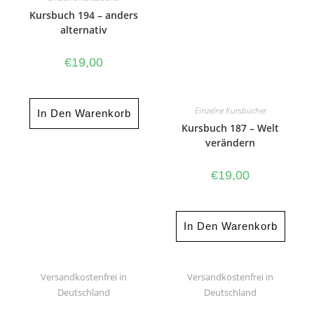
Kursbuch 194 – anders
alternativ
€
19,00
Einzelne Kursbücher
In Den Warenkorb
Kursbuch 187 – Welt
verändern
€
19,00
In Den Warenkorb
Versandkostenfrei in
Versandkostenfrei in
Deutschland
Deutschland