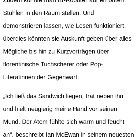
Zudem könnte man KI-Roboter auf erhöhten
Stühlen in den Raum stellen. Und
demonstrieren lassen, wie Lesen funktioniert,
überdies könnten sie Auskunft geben über alles
Mögliche bis hin zu Kurzvorträgen über
florentinische Tuchscherer oder Pop-
Literatinnen der Gegenwart.
„Ich ließ das Sandwich liegen, trat neben ihn
und hielt neugierig meine Hand vor seinen
Mund. Der Atem fühlte sich warm und feucht
an“, beschreibt Ian McEwan in seinem neuesten