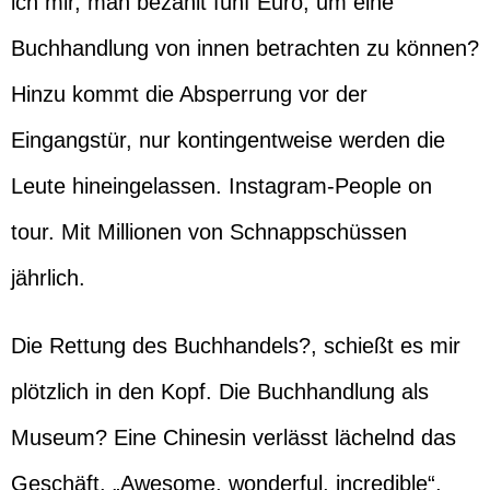
ich mir, man bezahlt fünf Euro, um eine
Buchhandlung von innen betrachten zu können?
Hinzu kommt die Absperrung vor der
Eingangstür, nur kontingentweise werden die
Leute hineingelassen. Instagram-People on
tour. Mit Millionen von Schnappschüssen
jährlich.
Die Rettung des Buchhandels?, schießt es mir
plötzlich in den Kopf. Die Buchhandlung als
Museum? Eine Chinesin verlässt lächelnd das
Geschäft. „Awesome, wonderful, incredible“,