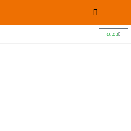
€
0,00