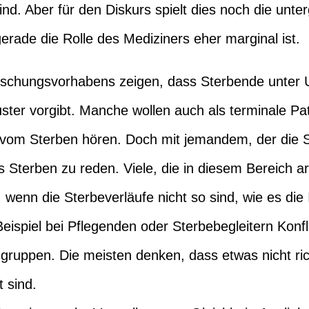
. Aber für den Diskurs spielt dies noch die unter
rade die Rolle des Mediziners eher marginal ist.
rschungsvorhabens zeigen, dass Sterbende unter 
ter vorgibt. Manche wollen auch als terminale Pati
 vom Sterben hören. Doch mit jemandem, der die S
as Sterben zu reden. Viele, die in diesem Bereich a
wenn die Sterbeverläufe nicht so sind, wie es die
ispiel bei Pflegenden oder Sterbebegleitern Konfli
gruppen. Die meisten denken, dass etwas nicht ric
t sind.