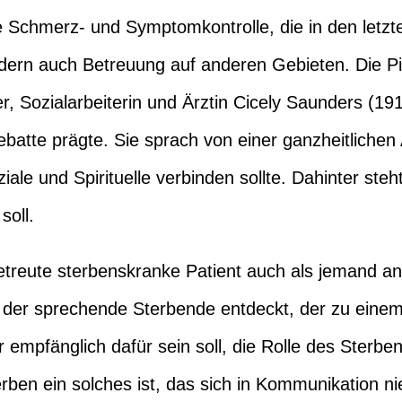
e Schmerz- und Symptomkontrolle, die in den letzt
dern auch Betreuung auf anderen Gebieten. Die Pio
r, Sozialarbeiterin und Ärztin Cicely Saunders (191
batte prägte. Sie sprach von einer ganzheitlichen
ale und Spirituelle verbinden sollte. Dahinter steh
soll.
etreute sterbenskranke Patient auch als jemand an
de der sprechende Sterbende entdeckt, der zu ein
er empfänglich dafür sein soll, die Rolle des Ster
rben ein solches ist, das sich in Kommunikation n