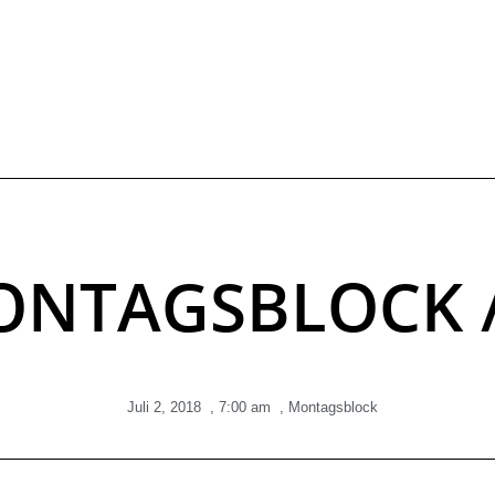
NTAGSBLOCK 
Juli 2, 2018
,
7:00 am
,
Montagsblock