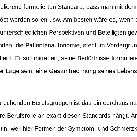
tulierend formulierten Standard, dass man mit d
löst werden sollen usw. Am besten wäre es, wenn d
 unterschiedlichen Perspektiven und Beteiligten g
den, die Patientenautonomie, steht im Vordergrund
ent: Er soll mitreden, seine Bedürfnisse formulie
r Lage sein, eine Gesamtrechnung seines Lebens 
prechenden Berufsgruppen ist das ein durchaus na
hre Berufsrolle an exakt diesen Standards hängt. Am 
ztin, weil hier Formen der Symptom- und Schmerzko