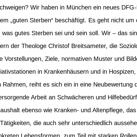
Schweigen? Wir haben in München ein neues DFG-
dem „guten Sterben“ beschäftigt. Es geht nicht um
 was gutes Sterben sei und sein soll. Wir – das s
tern der Theologe Christof Breitsameter, die Soziol
e Vorstellungen, Ziele, normativen Muster und Bil
alliativstationen in Krankenhäusern und in Hospizen
 Rahmen, reiht es sich ein in eine Neubewertung
rsorgende Arbeit an Schwächeren und Hilfebedürf
 Haushalt ebenso wie Kranken- und Altenpflege, 
 Tätigkeiten, die auch sehr unterschiedlich aussehe
kreten Lebensformen, zum Teil mit starken Rollen