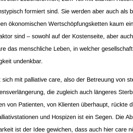
nstypisch formiert sind. Sie werden aber auch als b
in den ökonomischen Wertschöpfungsketten kaum ei
ktor sind – sowohl auf der Kostenseite, aber auc
re das menschliche Leben, in welcher gesellschaft
gkeit undenkbar.
sich mit palliative care, also der Betreuung von s
bensverlängerung, die zugleich auch längeres Ster
 von Patienten, von Klienten überhaupt, rückte de
lliativstationen und Hospizen ist ein Segen. Die 
rkeit ist der Idee gewichen, dass auch hier care nö