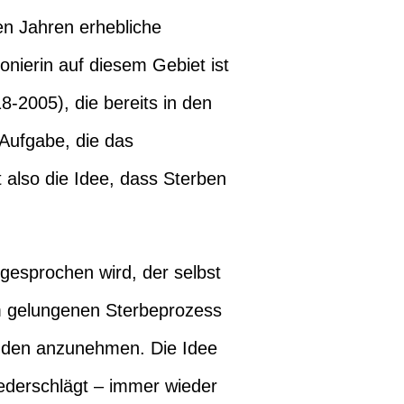
en Jahren erhebliche
nierin auf diesem Gebiet ist
8-2005), die bereits in den
 Aufgabe, die das
t also die Idee, dass Sterben
gesprochen wird, der selbst
em gelungenen Sterbeprozess
benden anzunehmen. Die Idee
iederschlägt – immer wieder