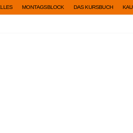
LLES
MONTAGSBLOCK
DAS KURSBUCH
KAU