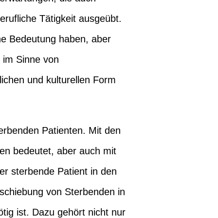
erufliche Tätigkeit ausgeübt.
ne Bedeutung haben, aber
h im Sinne von
lichen und kulturellen Form
terbenden Patienten. Mit den
ben bedeutet, aber auch mit
r sterbende Patient in den
Abschiebung von Sterbenden in
tig ist. Dazu gehört nicht nur