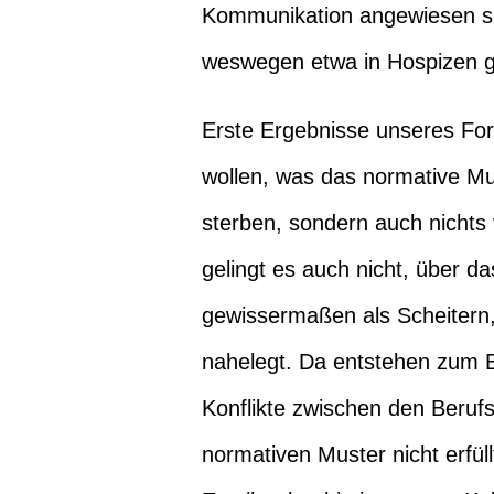
Kommunikation angewiesen sind
weswegen etwa in Hospizen ge
Erste Ergebnisse unseres Fo
wollen, was das normative Mus
sterben, sondern auch nichts
gelingt es auch nicht, über d
gewissermaßen als Scheitern, 
nahelegt. Da entstehen zum Be
Konflikte zwischen den Berufs
normativen Muster nicht erfüll