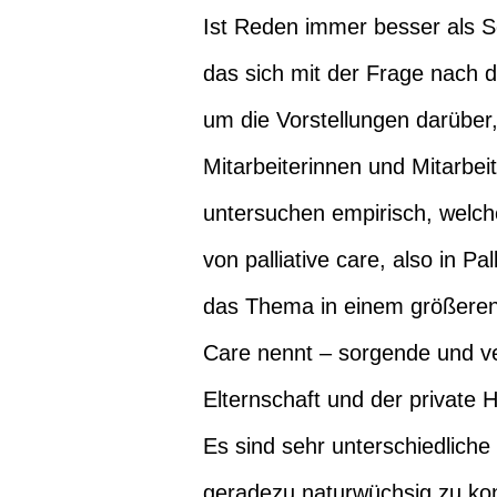
Ist Reden immer besser als 
das sich mit der Frage nach 
um die Vorstellungen darüber,
Mitarbeiterinnen und Mitarbei
untersuchen empirisch, welch
von palliative care, also in P
das Thema in einem größeren
Care nennt – sorgende und ve
Elternschaft und der private
Es sind sehr unterschiedliche
geradezu naturwüchsig zu kon