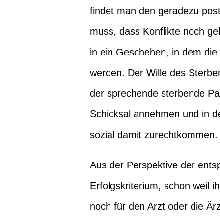
findet man den geradezu pos
muss, dass Konflikte noch ge
in ein Geschehen, in dem die
werden. Der Wille des Sterben
der sprechende sterbende Pati
Schicksal annehmen und in de
sozial damit zurechtkommen.
Aus der Perspektive der ents
Erfolgskriterium, schon weil i
noch für den Arzt oder die Är