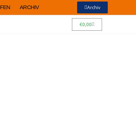
FEN
ARCHIV
Archiv
€
0,00