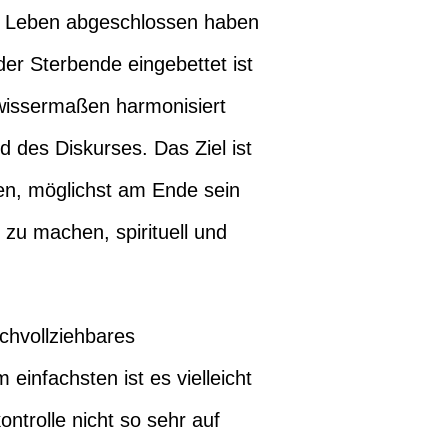
em Leben abgeschlossen haben
er Sterbende eingebettet ist
ewissermaßen harmonisiert
 des Diskurses. Das Ziel ist
ren, möglichst am Ende sein
zu machen, spirituell und
chvollziehbares
einfachsten ist es vielleicht
ntrolle nicht so sehr auf