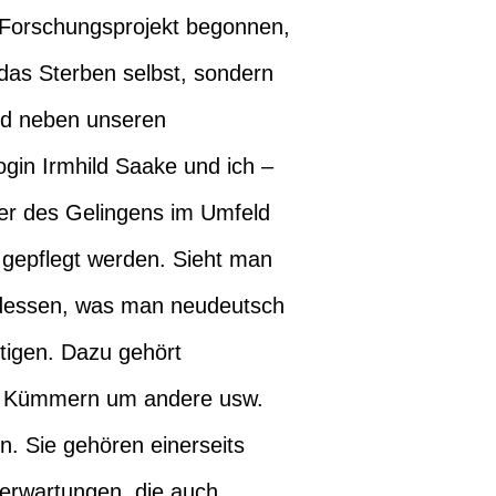
Forschungsprojekt begonnen,
 das Sterben selbst, sondern
ind neben unseren
ogin Irmhild Saake und ich –
der des Gelingens im Umfeld
, gepflegt werden. Sieht man
 dessen, was man neudeutsch
tigen. Dazu gehört
das Kümmern um andere usw.
n. Sie gehören einerseits
erwartungen, die auch