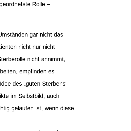
geordnetste Rolle –
Umständen gar nicht das
enten nicht nur nicht
terberolle nicht annimmt,
rbeiten, empfinden es
 Idee des „guten Sterbens“
kte im Selbstbild, auch
htig gelaufen ist, wenn diese