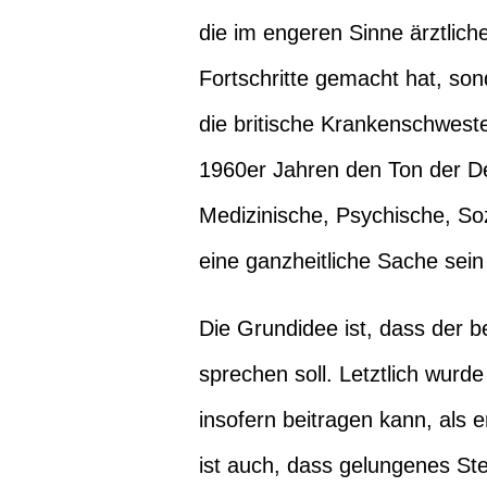
die im engeren Sinne ärztlich
Fortschritte gemacht hat, son
die britische Krankenschweste
1960er Jahren den Ton der De
Medizinische, Psychische, Sozi
eine ganzheitliche Sache sein 
Die Grundidee ist, dass der b
sprechen soll. Letztlich wur
insofern beitragen kann, als 
ist auch, dass gelungenes Ste