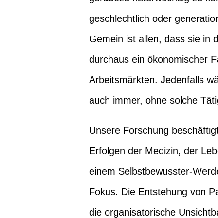
geschlechtlich oder generatio
Gemein ist allen, dass sie 
durchaus ein ökonomischer Fa
Arbeitsmärkten. Jedenfalls wä
auch immer, ohne solche Täti
Unsere Forschung beschäftigt 
Erfolgen der Medizin, der Le
einem Selbstbewusster-Werden
Fokus. Die Entstehung von Pa
die organisatorische Unsichtba