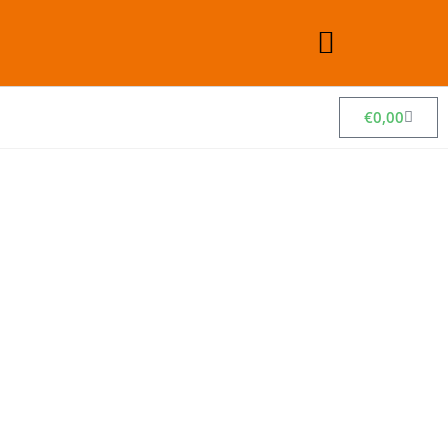
€
0,00