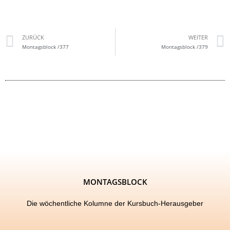
ZURÜCK
WEITER
Montagsblock /377
Montagsblock /379
MONTAGSBLOCK
Die wöchentliche Kolumne der Kursbuch-Herausgeber