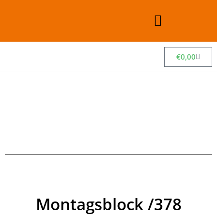
€
0,00
Montagsblock /378