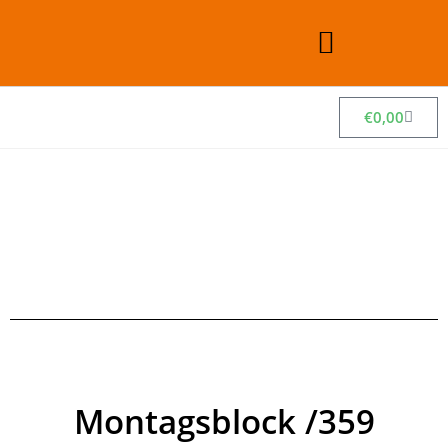
€
0,00
Montagsblock /359