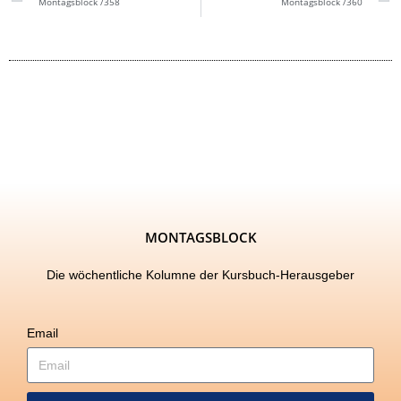
Montagsblock /358
Montagsblock /360
MONTAGSBLOCK
Die wöchentliche Kolumne der Kursbuch-Herausgeber
Email