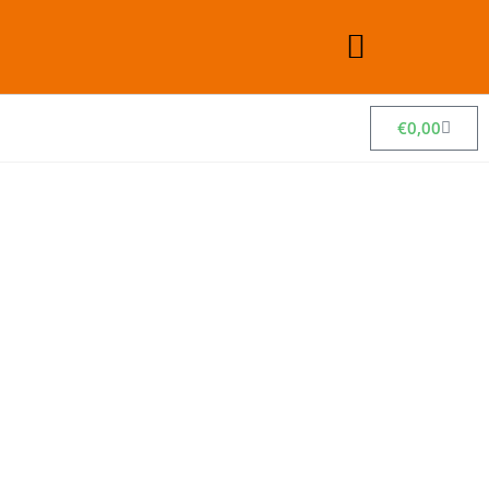
€
0,00