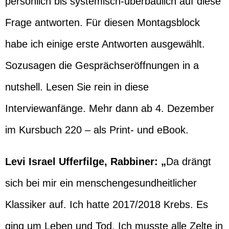
persönlich bis systemisch-überbaulich auf diese
Frage antworten. Für diesen Montagsblock
habe ich einige erste Antworten ausgewählt.
Sozusagen die Gesprächseröffnungen in a
nutshell. Lesen Sie rein in diese
Interviewanfänge. Mehr dann ab 4. Dezember
im Kursbuch 220 – als Print- und eBook.
Levi Israel Ufferfilge, Rabbiner: „
Da drängt
sich bei mir ein menschengesundheitlicher
Klassiker auf. Ich hatte 2017/2018 Krebs. Es
ging um Leben und Tod. Ich musste alle Zelte in