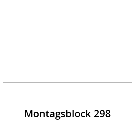
Montagsblock 298