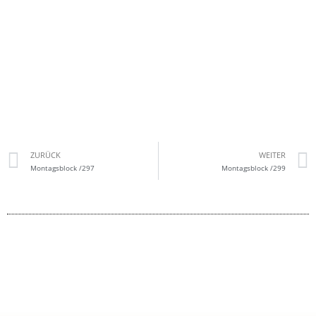
ZURÜCK
WEITER
Montagsblock /297
Montagsblock /299