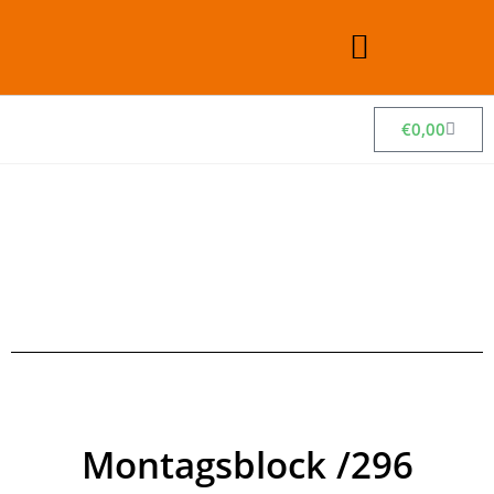
€
0,00
Montagsblock /296