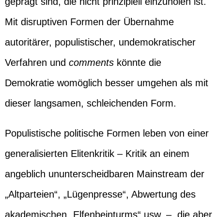
geprägt sind, die nicht prinzipiell einzuholen ist.
Mit disruptiven Formen der Übernahme
autoritärer, populistischer, undemokratischer
Verfahren und
comments
könnte die
Demokratie womöglich besser umgehen als mit
dieser langsamen, schleichenden Form.
Populistische politische Formen leben von einer
generalisierten Elitenkritik – Kritik an einem
angeblich ununterscheidbaren Mainstream der
„Altparteien“, „Lügenpresse“, Abwertung des
akademischen „Elfenbeinturms“ usw. –, die aber