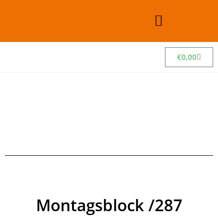
€
0,00
Montagsblock /287