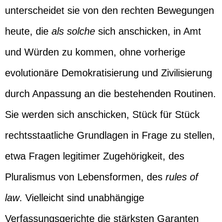
unterscheidet sie von den rechten Bewegungen
heute, die
als solche
sich anschicken, in Amt
und Würden zu kommen, ohne vorherige
evolutionäre Demokratisierung und Zivilisierung
durch Anpassung an die bestehenden Routinen.
Sie werden sich anschicken, Stück für Stück
rechtsstaatliche Grundlagen in Frage zu stellen,
etwa Fragen legitimer Zugehörigkeit, des
Pluralismus von Lebensformen, des
rules of
law
. Vielleicht sind unabhängige
Verfassungsgerichte die stärksten Garanten