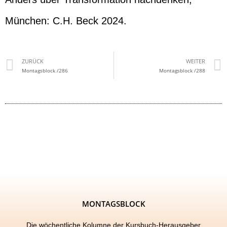
München: C.H. Beck 2024.
ZURÜCK
WEITER
Montagsblock /286
Montagsblock /288
MONTAGSBLOCK
Die wöchentliche Kolumne der Kursbuch-Herausgeber