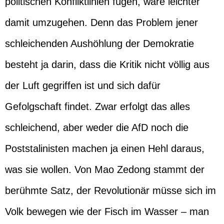
politischen Konfliktlinien fügen, wäre leichter
damit umzugehen. Denn das Problem jener
schleichenden Aushöhlung der Demokratie
besteht ja darin, dass die Kritik nicht völlig aus
der Luft gegriffen ist und sich dafür
Gefolgschaft findet. Zwar erfolgt das alles
schleichend, aber weder die AfD noch die
Poststalinisten machen ja einen Hehl daraus,
was sie wollen. Von Mao Zedong stammt der
berühmte Satz, der Revolutionär müsse sich im
Volk bewegen wie der Fisch im Wasser – man