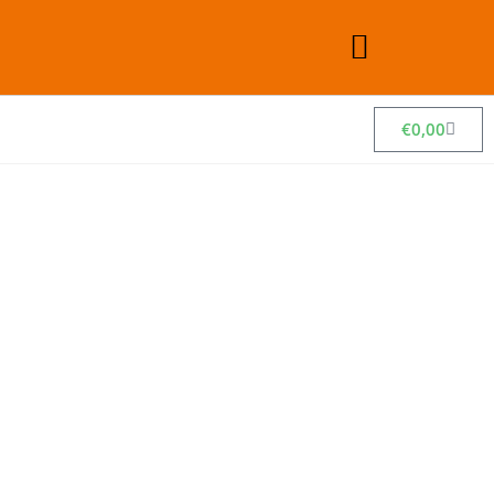
€
0,00