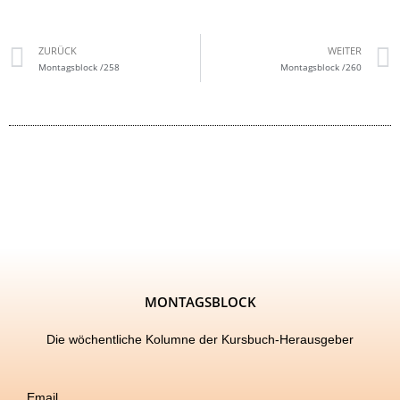
ZURÜCK
WEITER
Montagsblock /258
Montagsblock /260
MONTAGSBLOCK
Die wöchentliche Kolumne der Kursbuch-Herausgeber
Email