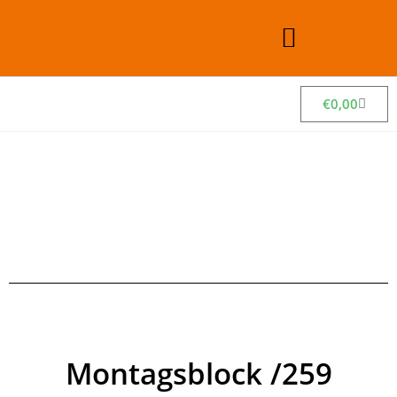
€
0,00
Montagsblock /259