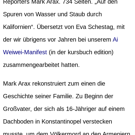
Reporters Mark Arax. 734 Seiten. „Auf den
Spuren von Wasser und Staub durch
Kalifornien“. Übersetzt von Eva Schestag, mit
der wir übrigens vor Jahren bei unserem
Ai
Weiwei-Manifest
(in der kursbuch edition)
zusammengearbeitet hatten.
Mark Arax rekonstruiert zum einen die
Geschichte seiner Familie. Zu Beginn der
Großvater, der sich als 16-Jähriger auf einem
Dachboden in Konstantinopel verstecken
musste, um dem Völkermord an den Armeniern