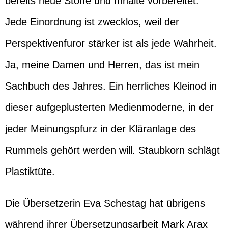
bereits neue Stoffe und Inhalte vorbereitet.
Jede Einordnung ist zwecklos, weil der
Perspektivenfuror stärker ist als jede Wahrheit.
Ja, meine Damen und Herren, das ist mein
Sachbuch des Jahres. Ein herrliches Kleinod in
dieser aufgeplusterten Medienmoderne, in der
jeder Meinungspfurz in der Kläranlage des
Rummels gehört werden will. Staubkorn schlägt
Plastiktüte.
Die Übersetzerin Eva Schestag hat übrigens
während ihrer Übersetzungsarbeit Mark Arax