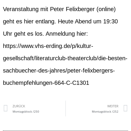
Veranstaltung mit Peter Felixberger (online)
geht es hier entlang. Heute Abend um 19:30
Uhr geht es los. Anmeldung hier:
https://www.vhs-erding.de/p/kultur-
gesellschaft/literaturclub-theaterclub/die-besten-
sachbuecher-des-jahres/peter-felixbergers-
buchempfehlungen-664-C-C1301
ZURÜCK
WEITER
Montagsblock /250
Montagsblock /252