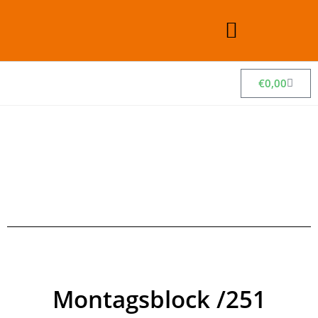
€
0,00
Montagsblock /251