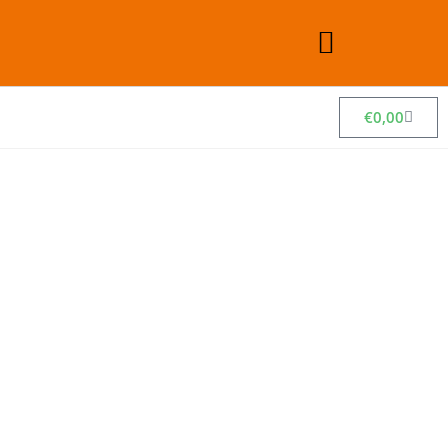
€
0,00