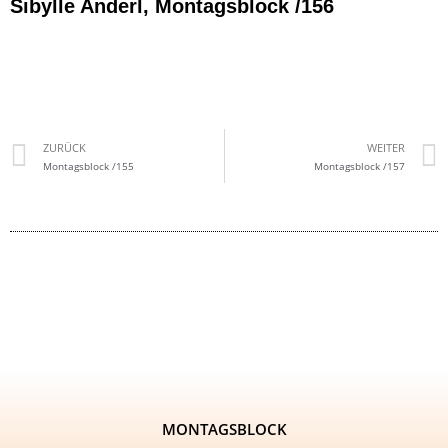
Sibylle Anderl, Montagsblock /156
ZURÜCK
WEITER
Montagsblock /155
Montagsblock /157
MONTAGSBLOCK