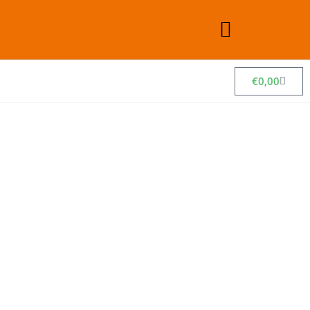
€
0,00