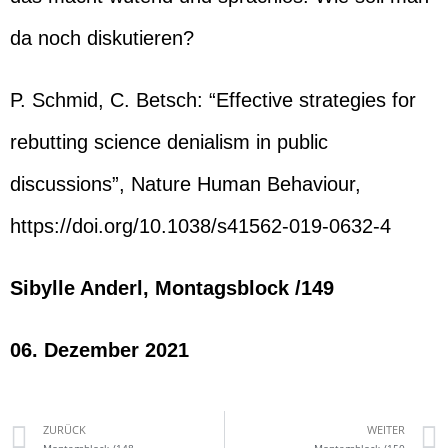
da noch diskutieren?
P. Schmid, C. Betsch: “Effective strategies for
rebutting science denialism in public
discussions”, Nature Human Behaviour,
https://doi.org/10.1038/s41562-019-0632-4
Sibylle Anderl, Montagsblock /149
06. Dezember 2021
ZURÜCK
WEITER