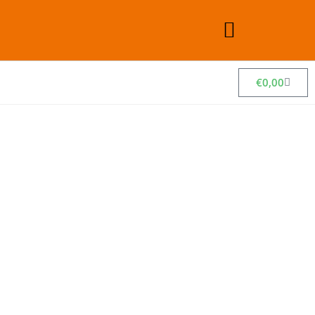
€
0,00