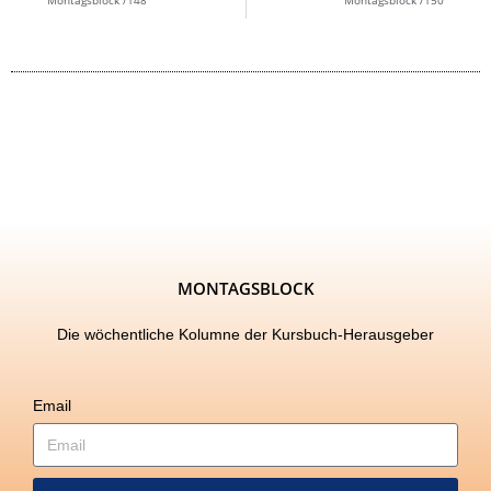
Montagsblock /148
Montagsblock /150
MONTAGSBLOCK
Die wöchentliche Kolumne der Kursbuch-Herausgeber
Email