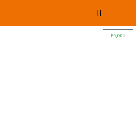
€
0,00