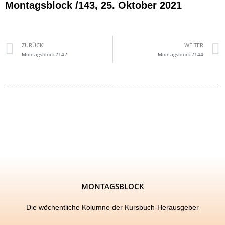
Montagsblock /143, 25. Oktober 2021
ZURÜCK
WEITER
Montagsblock /142
Montagsblock /144
MONTAGSBLOCK
Die wöchentliche Kolumne der Kursbuch-Herausgeber