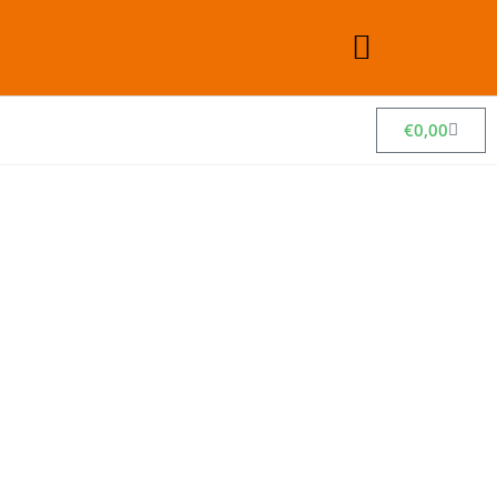
€
0,00