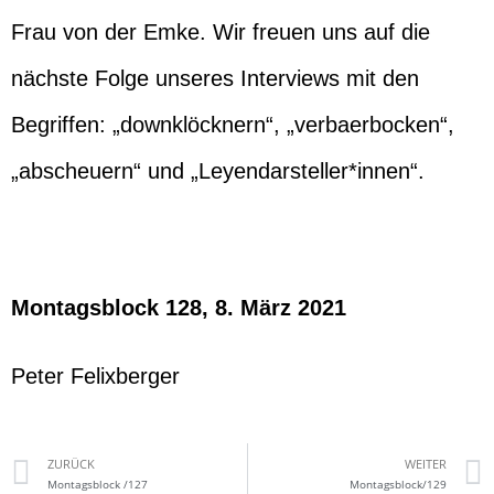
Frau von der Emke. Wir freuen uns auf die
nächste Folge unseres Interviews mit den
Begriffen: „downklöcknern“, „verbaerbocken“,
„abscheuern“ und „Leyendarsteller*innen“.
Montagsblock 128, 8. März 2021
Peter Felixberger
ZURÜCK
WEITER
Montagsblock /127
Montagsblock/129