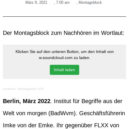
März 8, 2021
,
7:00 am
,
Montagsblock
Der Montagsblock zum Nachhören im Wortlaut:
Klicken Sie auf den unteren Button, um den Inhalt von
w.soundcloud.com zu laden.
Inhalt laden
Kursbuch
·
Montagsblock /128
Berlin, März 2022
.
Institut für Begriffe aus der
Welt von morgen (BadWvm). Geschäftsführerin
Imke von der Emke. Ihr gegenüber FLXX von