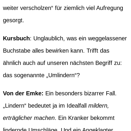
weiter verscholzen“ für ziemlich viel Aufregung
gesorgt.
Kursbuch
: Unglaublich, was ein weggelassener
Buchstabe alles bewirken kann. Trifft das
ähnlich auch auf unseren nächsten Begriff zu:
das sogenannte „Umlindern“?
Von der Emke:
Ein besonders bizarrer Fall.
„Lindern“ bedeutet ja im Idealfall
mildern,
erträglicher machen
. Ein Kranker bekommt
lindernde Umschläge. Und ein Angeklagter