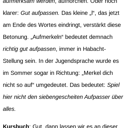
aufmerksam werden
, aufhorchen. Oder noch
klarer:
Gut aufpassen.
Das kleine „l“, das jetzt
am Ende des Wortes eindringt, verstärkt diese
Betonung. „Aufmerkeln“ bedeutet demnach
richtig gut aufpassen
, immer in Habacht-
Stellung sein. In der Jugendsprache wurde es
im Sommer sogar in Richtung: „Merkel dich
nicht so auf“ umgedeutet. Das bedeutet:
Spiel
hier nicht den siebengescheiten Aufpasser über
alles.
Kursbuch
: Gut, dann lassen wir es an dieser