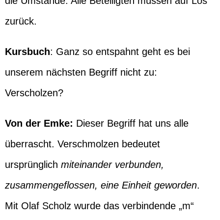
die Umstände. Alle Beteiligten müssen auf Los
zurück.
Kursbuch
: Ganz so entspahnt geht es bei
unserem nächsten Begriff nicht zu:
Verscholzen?
Von der Emke:
Dieser Begriff hat uns alle
überrascht. Verschmolzen bedeutet
ursprünglich
miteinander verbunden,
zusammengeflossen, eine Einheit geworden
.
Mit Olaf Scholz wurde das verbindende „m“