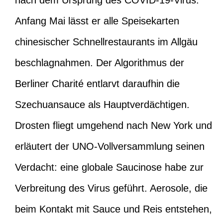
nach dem Ursprung des COVID-19-Virus.
Anfang Mai lässt er alle Speisekarten
chinesischer Schnellrestaurants im Allgäu
beschlagnahmen. Der Algorithmus der
Berliner Charité entlarvt daraufhin die
Szechuansauce als Hauptverdächtigen.
Drosten fliegt umgehend nach New York und
erläutert der UNO-Vollversammlung seinen
Verdacht: eine globale Saucinose habe zur
Verbreitung des Virus geführt. Aerosole, die
beim Kontakt mit Sauce und Reis entstehen,