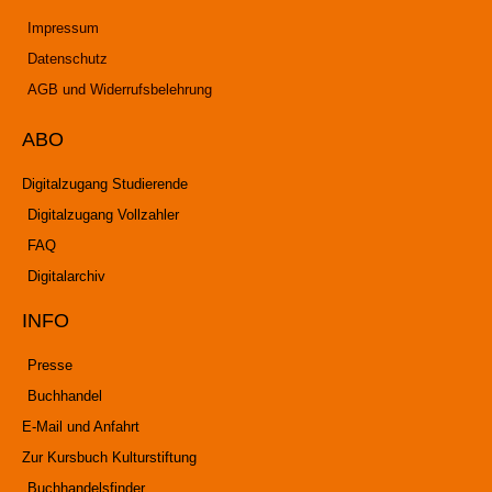
Impressum
Datenschutz
AGB und Widerrufsbelehrung
ABO
Digitalzugang Studierende
Digitalzugang Vollzahler
FAQ
Digitalarchiv
INFO
Presse
Buchhandel
E-Mail und Anfahrt
Zur Kursbuch Kulturstiftung
Buchhandelsfinder