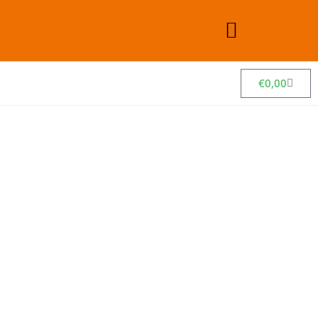
€
0,00