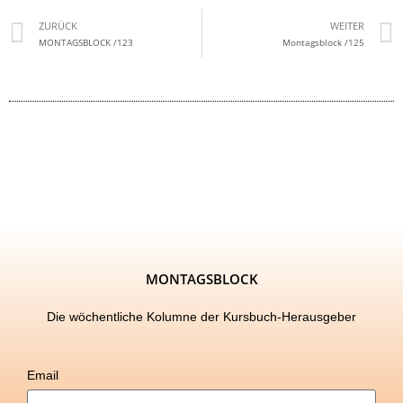
ZURÜCK
WEITER
MONTAGSBLOCK /123
Montagsblock /125
MONTAGSBLOCK
Die wöchentliche Kolumne der Kursbuch-Herausgeber
Email