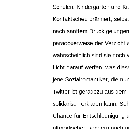
Schulen, Kindergärten und Ki
Kontaktscheu prämiert, selbst 
nach sanftem Druck gelungen, 
paradoxerweise der Verzicht a
wahrscheinlich sind sie noch 
Licht darauf werfen, was die
jene Sozialromantiker, die n
Twitter ist geradezu aus dem
solidarisch erklären kann. Seh
Chance für Entschleunigung un
altmodischer, sondern auch ni