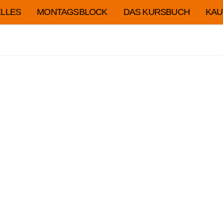
LLES
MONTAGSBLOCK
DAS KURSBUCH
KAU