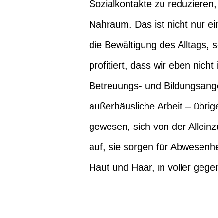
Sozialkontakte zu reduzieren,
Nahraum. Das ist nicht nur ei
die Bewältigung des Alltags, 
profitiert, dass wir eben nich
Betreuungs- und Bildungsange
außerhäusliche Arbeit – übrig
gewesen, sich von der Alleinz
auf, sie sorgen für Abwesenhei
Haut und Haar, in voller geg