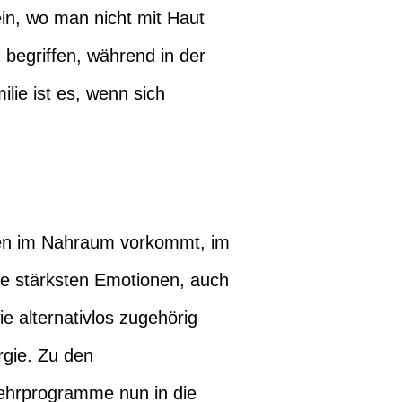
ein, wo man nicht mit Haut
 begriffen, während in der
lie ist es, wenn sich
gsten im Nahraum vorkommt, im
ere stärksten Emotionen, auch
e alternativlos zugehörig
rgie. Zu den
Lehrprogramme nun in die