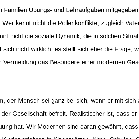
n Familien Übungs- und Lehraufgaben mitgegeben 
 Wer kennt nicht die Rollenkonflikte, zugleich Vat
nt nicht die soziale Dynamik, die in solchen Situa
 sich nicht wirklich, es stellt sich eher die Frage, w
 Vermeidung das Besondere einer modernen Gese
, der Mensch sei ganz bei sich, wenn er mit sich al
r Gesellschaft befreit. Realistischer ist, dass er 
reuung hat. Wir Modernen sind daran gewöhnt, dass