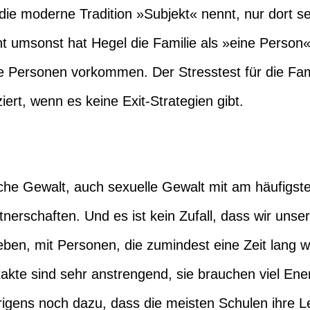
die moderne Tradition »Subjekt« nennt, nur dort s
t umsonst hat Hegel die Familie als »eine Person«
le Personen vorkommen. Der Stresstest für die Fami
iert, wenn es keine Exit-Strategien gibt.
ägliche Gewalt, auch sexuelle Gewalt mit am häufi
tnerschaften. Und es ist kein Zufall, dass wir uns
eben, mit Personen, die zumindest eine Zeit lang wi
akte sind sehr anstrengend, sie brauchen viel Ene
igens noch dazu, dass die meisten Schulen ihre 