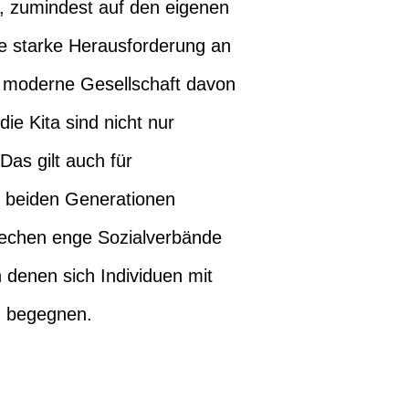
e, zumindest auf den eigenen
ne starke Herausforderung an
ne moderne Gesellschaft davon
ie Kita sind nicht nur
as gilt auch für
en beiden Generationen
brechen enge Sozialverbände
n denen sich Individuen mit
z begegnen.