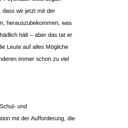
 dass wir jetzt mit der
arum, herauszubekommen, was
ädlich hält – aber das tat er
ie Leute auf alles Mögliche
anderen immer schon zu viel
 Schul- und
ion mit der Aufforderung, die