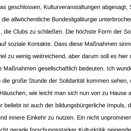
tas geschlossen, Kulturveranstaltungen abgesagt,
die allwöchentliche Bundesligaliturgie unterbrochen
die Clubs zu schließen. Die höchste Form der Soli
uf soziale Kontakte. Dass diese Maßnahmen sinnvoll
viel zu wenig weitreichend, aber darum soll es hier
se Maßnahmen gesellschaftlich bedeuten. Ich wunde
un die große Stunde der Solidarität kommen sehen,
 Häuschen, wie leicht man sich nun von zu Hause 
r beliebt ist auch der bildungsbürgerliche Impuls, d
d innere Einkehr zu nutzen. Ein nicht unprominent
cht gerade forschungsstarker Kulturkritik neigende