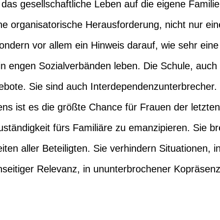
 das gesellschaftliche Leben auf die eigene Famili
ne organisatorische Herausforderung, nicht nur ei
sondern vor allem ein Hinweis darauf, wie sehr ei
t in engen Sozialverbänden leben. Die Schule, auch d
bote. Sie sind auch Interdependenzunterbrecher. D
ens ist es die größte Chance für Frauen der letzt
uständigkeit fürs Familiäre zu emanzipieren. Sie 
ten aller Beteiligten. Sie verhindern Situationen, i
enseitiger Relevanz, in ununterbrochener Kopräsen