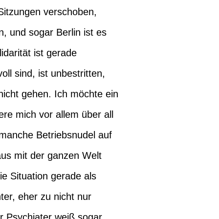
 Sitzungen verschoben,
, und sogar Berlin ist es
darität ist gerade
 sind, ist unbestritten,
 nicht gehen. Ich möchte ein
re mich vor allem über all
 manche Betriebsnudel auf
aus mit der ganzen Welt
ie Situation gerade als
er, eher zu nicht nur
r Psychiater weiß sogar,