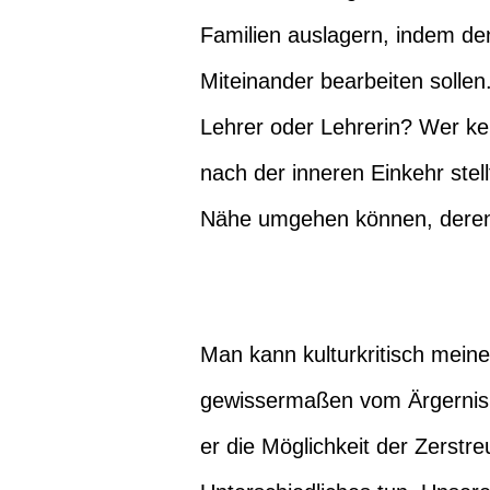
Familien auslagern, indem de
Miteinander bearbeiten sollen.
Lehrer oder Lehrerin? Wer ken
nach der inneren Einkehr stellt
Nähe umgehen können, deren
Man kann kulturkritisch meinen
gewissermaßen vom Ärgernis de
er die Möglichkeit der Zerst