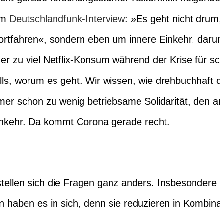
 im
Deutschlandfunk-Interview
: »Es geht nicht drum,
fortfahren«, sondern eben um innere Einkehr, d
er zu viel Netflix-Konsum während der Krise für sch
ls, worum es geht. Wir wissen, wie drehbuchhaft d
mer schon zu wenig betriebsame Solidarität, den 
Einkehr. Da kommt Corona gerade recht.
tellen sich die Fragen ganz anders. Insbesondere
haben es in sich, denn sie reduzieren in Kombinat