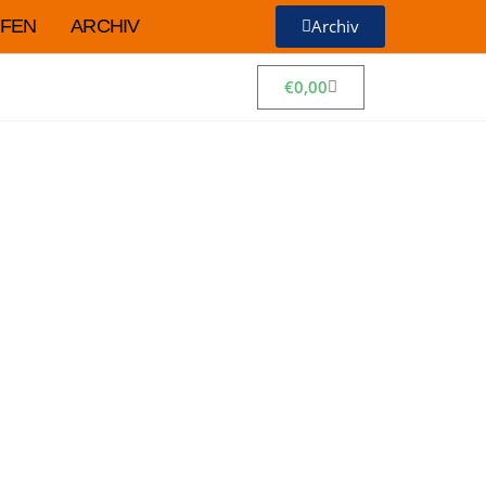
FEN
ARCHIV
Archiv
€
0,00