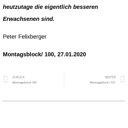
heutzutage die eigentlich besseren
Erwachsenen sind.
Peter Felixberger
Montagsblock/ 100, 27.01.2020
ZURÜCK
WEITER
Montagsblock /99
Montagsblock /101