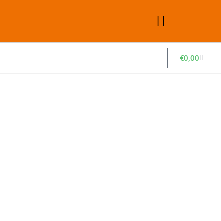
€
0,00