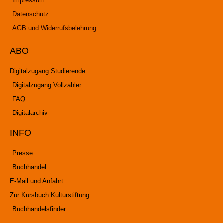
Impressum
Datenschutz
AGB und Widerrufsbelehrung
ABO
Digitalzugang Studierende
Digitalzugang Vollzahler
FAQ
Digitalarchiv
INFO
Presse
Buchhandel
E-Mail und Anfahrt
Zur Kursbuch Kulturstiftung
Buchhandelsfinder