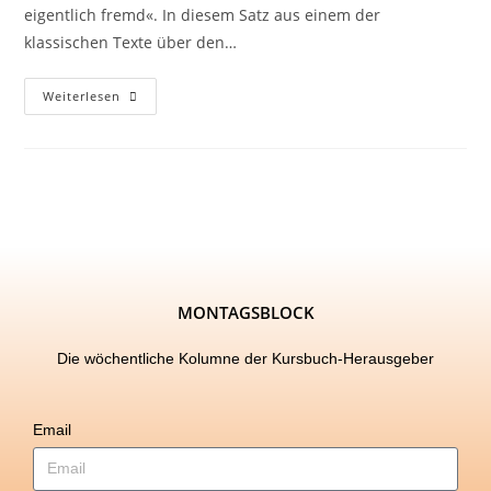
eigentlich fremd«. In diesem Satz aus einem der
klassischen Texte über den…
Weiterlesen
MONTAGSBLOCK
Die wöchentliche Kolumne der Kursbuch-Herausgeber
Email