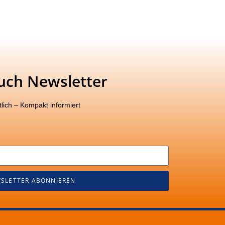
uch Newsletter
lich – Kompakt informiert
SLETTER ABONNIEREN