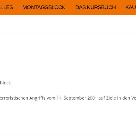
LLES
MONTAGSBLOCK
DAS KURSBUCH
KAU
block
terroristischen Angriffs vom 11. September 2001 auf Ziele in den V