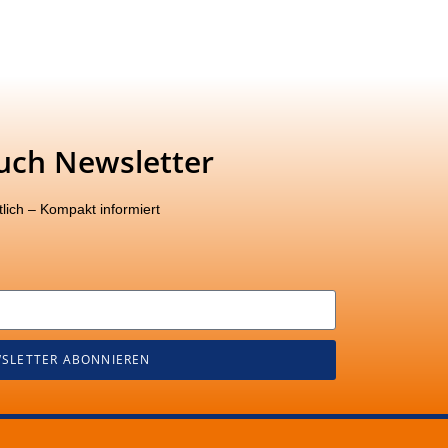
uch Newsletter
lich – Kompakt informiert
SLETTER ABONNIEREN