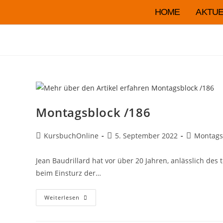
HOME
AKTUE
Montagsblock /186
KursbuchOnline
5. September 2022
Montags
Jean Baudrillard hat vor über 20 Jahren, anlässlich des 
beim Einsturz der…
Weiterlesen