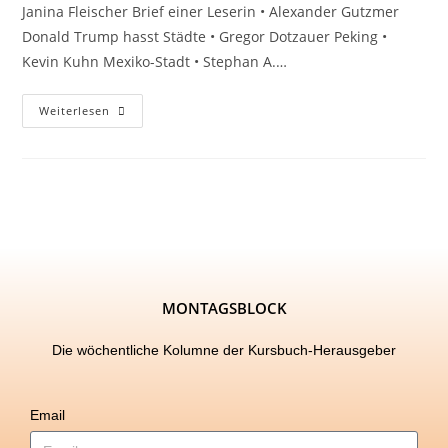
Janina Fleischer Brief einer Leserin • Alexander Gutzmer
Donald Trump hasst Städte • Gregor Dotzauer Peking •
Kevin Kuhn Mexiko-Stadt • Stephan A.…
Weiterlesen
MONTAGSBLOCK
Die wöchentliche Kolumne der Kursbuch-Herausgeber
Email