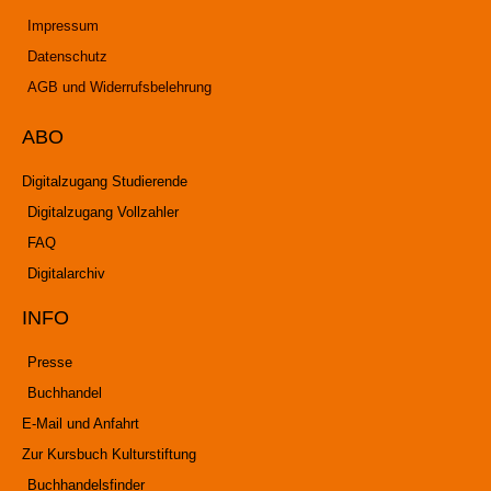
Impressum
Datenschutz
AGB und Widerrufsbelehrung
ABO
Digitalzugang Studierende
Digitalzugang Vollzahler
FAQ
Digitalarchiv
INFO
Presse
Buchhandel
E-Mail und Anfahrt
Zur Kursbuch Kulturstiftung
Buchhandelsfinder