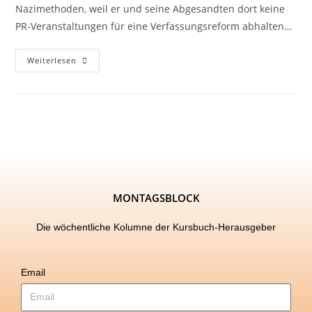
Nazimethoden, weil er und seine Abgesandten dort keine
PR-Veranstaltungen für eine Verfassungsreform abhalten…
Weiterlesen
MONTAGSBLOCK
Die wöchentliche Kolumne der Kursbuch-Herausgeber
Email