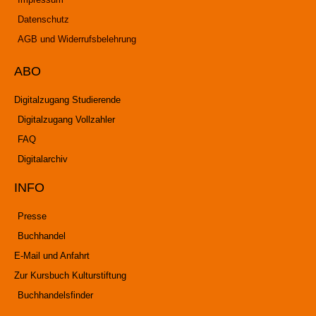
Datenschutz
AGB und Widerrufsbelehrung
ABO
Digitalzugang Studierende
Digitalzugang Vollzahler
FAQ
Digitalarchiv
INFO
Presse
Buchhandel
E-Mail und Anfahrt
Zur Kursbuch Kulturstiftung
Buchhandelsfinder