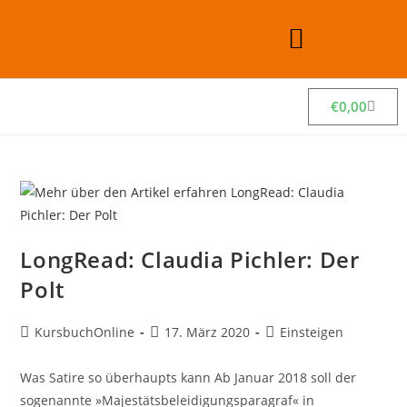
€
0,00
LongRead: Claudia Pichler: Der
Polt
KursbuchOnline
17. März 2020
Einsteigen
Was Satire so überhaupts kann Ab Januar 2018 soll der
sogenannte »Majestätsbeleidigungsparagraf« in