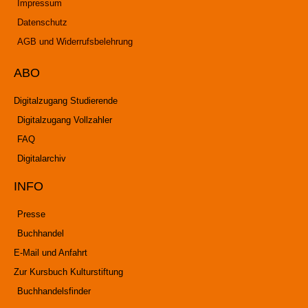
Impressum
Datenschutz
AGB und Widerrufsbelehrung
ABO
Digitalzugang Studierende
Digitalzugang Vollzahler
FAQ
Digitalarchiv
INFO
Presse
Buchhandel
E-Mail und Anfahrt
Zur Kursbuch Kulturstiftung
Buchhandelsfinder