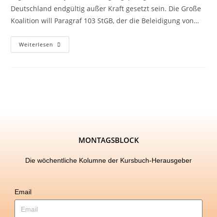
Deutschland endgültig außer Kraft gesetzt sein. Die Große
Koalition will Paragraf 103 StGB, der die Beleidigung von…
Weiterlesen
MONTAGSBLOCK
Die wöchentliche Kolumne der Kursbuch-Herausgeber
Email