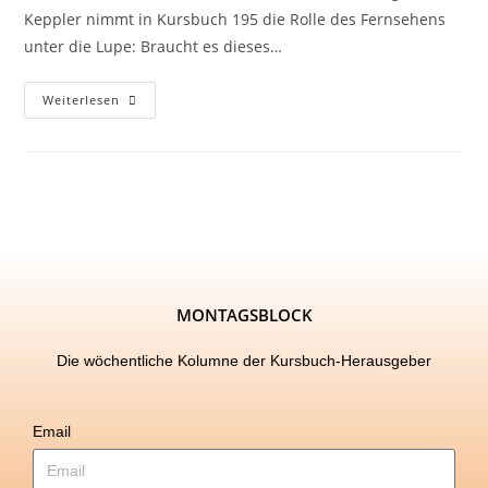
Keppler nimmt in Kursbuch 195 die Rolle des Fernsehens
unter die Lupe: Braucht es dieses…
Weiterlesen
MONTAGSBLOCK
Die wöchentliche Kolumne der Kursbuch-Herausgeber
Email