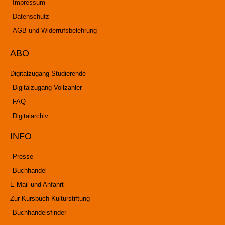
Impressum
Datenschutz
AGB und Widerrufsbelehrung
ABO
Digitalzugang Studierende
Digitalzugang Vollzahler
FAQ
Digitalarchiv
INFO
Presse
Buchhandel
E-Mail und Anfahrt
Zur Kursbuch Kulturstiftung
Buchhandelsfinder