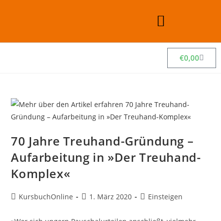
€
0,00
70 Jahre Treuhand-Gründung –
Aufarbeitung in »Der Treuhand-
Komplex«
KursbuchOnline
1. März 2020
Einsteigen