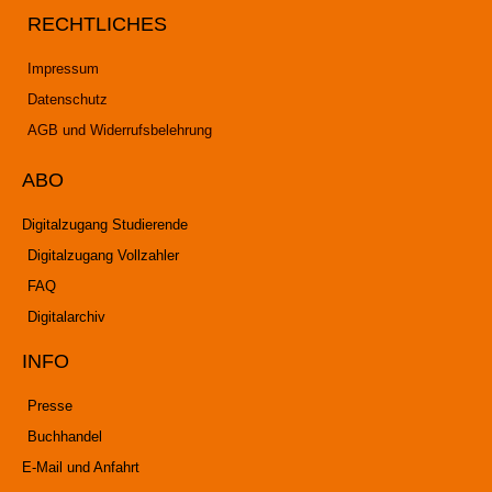
RECHTLICHES
Impressum
Datenschutz
AGB und Widerrufsbelehrung
ABO
Digitalzugang Studierende
Digitalzugang Vollzahler
FAQ
Digitalarchiv
INFO
Presse
Buchhandel
E-Mail und Anfahrt