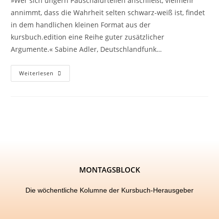
»Wer sich ungern Pauschalurteilen anschließt, vielmehr
annimmt, dass die Wahrheit selten schwarz-weiß ist, findet
in dem handlichen kleinen Format aus der
kursbuch.edition eine Reihe guter zusätzlicher
Argumente.« Sabine Adler, Deutschlandfunk…
Weiterlesen
MONTAGSBLOCK
Die wöchentliche Kolumne der Kursbuch-Herausgeber