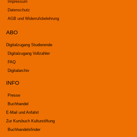
Impressum
Datenschutz
AGB und Widerrufsbelehrung
ABO
Digitalzugang Studierende
Digitalzugang Vollzahler
FAQ
Digitalarchiv
INFO
Presse
Buchhandel
E-Mail und Anfahrt
Zur Kursbuch Kulturstiftung
Buchhandelsfinder