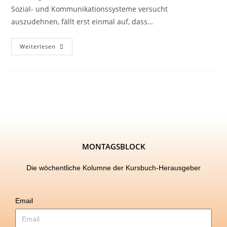
Sozial- und Kommunikationssysteme versucht
auszudehnen, fällt erst einmal auf, dass…
Weiterlesen
MONTAGSBLOCK
Die wöchentliche Kolumne der Kursbuch-Herausgeber
Email