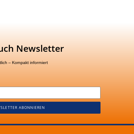
uch Newsletter
lich – Kompakt informiert
SLETTER ABONNIEREN