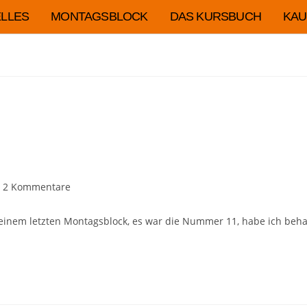
LLES
MONTAGSBLOCK
DAS KURSBUCH
KAU
2 Kommentare
 meinem letzten Montagsblock, es war die Nummer 11, habe ich beha