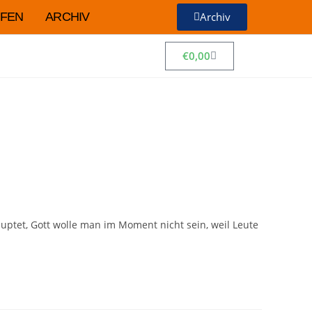
FEN
ARCHIV
Archiv
€
0,00
uptet, Gott wolle man im Moment nicht sein, weil Leute