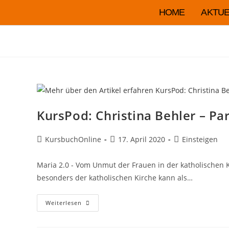
HOME
AKTUE
KursPod: Christina Behler – Pa
KursbuchOnline
17. April 2020
Einsteigen
Maria 2.0 - Vom Unmut der Frauen in der katholischen 
besonders der katholischen Kirche kann als…
Weiterlesen