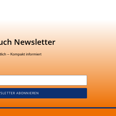
uch Newsletter
lich – Kompakt informiert
SLETTER ABONNIEREN