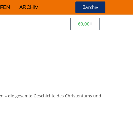
FEN
ARCHIV
Archiv
€
0,00
gen – die gesamte Geschichte des Christentums und