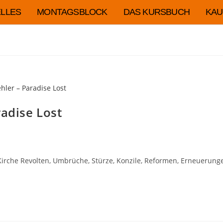
LLES
MONTAGSBLOCK
DAS KURSBUCH
KAU
radise Lost
Kirche Revolten, Umbrüche, Stürze, Konzile, Reformen, Erneuerun