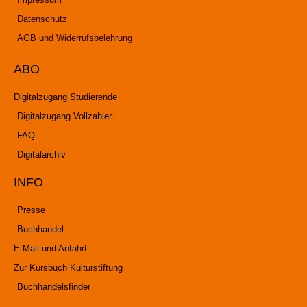
Datenschutz
AGB und Widerrufsbelehrung
ABO
Digitalzugang Studierende
Digitalzugang Vollzahler
FAQ
Digitalarchiv
INFO
Presse
Buchhandel
E-Mail und Anfahrt
Zur Kursbuch Kulturstiftung
Buchhandelsfinder