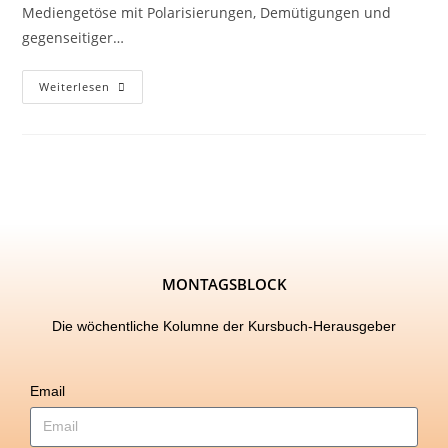
Mediengetöse mit Polarisierungen, Demütigungen und
gegenseitiger…
Weiterlesen
MONTAGSBLOCK
Die wöchentliche Kolumne der Kursbuch-Herausgeber
Email