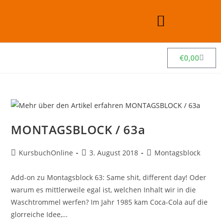
€
0,00
MONTAGSBLOCK / 63a
KursbuchOnline
3. August 2018
Montagsblock
Add-on zu Montagsblock 63: Same shit, different day! Oder
warum es mittlerweile egal ist, welchen Inhalt wir in die
Waschtrommel werfen? Im Jahr 1985 kam Coca-Cola auf die
glorreiche Idee,…