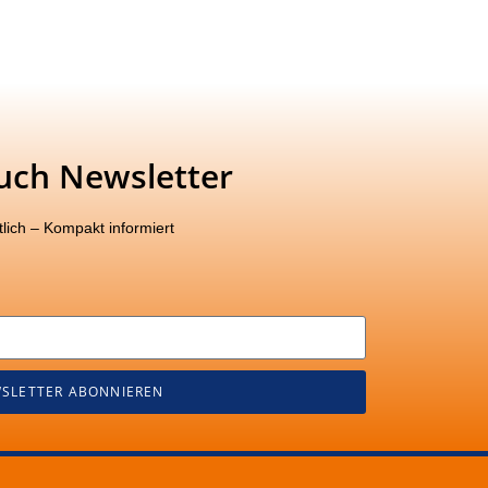
uch Newsletter
lich – Kompakt informiert
SLETTER ABONNIEREN