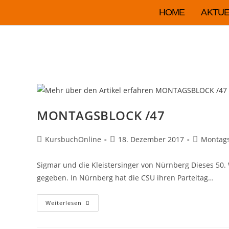
HOME
AKTUE
MONTAGSBLOCK /47
KursbuchOnline
18. Dezember 2017
Montags
Sigmar und die Kleistersinger von Nürnberg Dieses 50
gegeben. In Nürnberg hat die CSU ihren Parteitag…
Weiterlesen