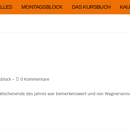
LLES
MONTAGSBLOCK
DAS KURSBUCH
KAU
block
0 Kommentare
. Wochenende des Jahres war bemerkenswert und von Wagnerianisc