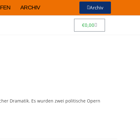
FEN
ARCHIV
Archiv
€
0,00
her Dramatik. Es wurden zwei politische Opern