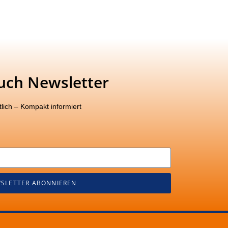
uch Newsletter
lich – Kompakt informiert
SLETTER ABONNIEREN