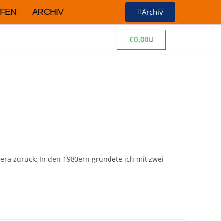
FEN
ARCHIV
Archiv
€
0,00
mera zurück: In den 1980ern gründete ich mit zwei