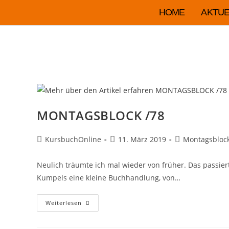
HOME
AKTUE
MONTAGSBLOCK /78
KursbuchOnline
11. März 2019
Montagsbloc
Neulich träumte ich mal wieder von früher. Das passier
Kumpels eine kleine Buchhandlung, von…
Weiterlesen