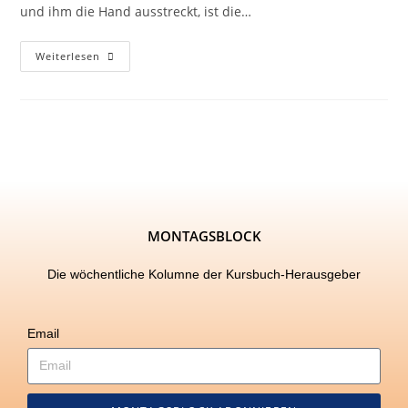
und ihm die Hand ausstreckt, ist die…
Weiterlesen
MONTAGSBLOCK
Die wöchentliche Kolumne der Kursbuch-Herausgeber
Email