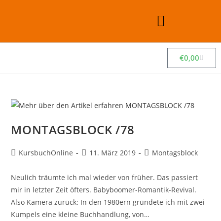
€
0,00
MONTAGSBLOCK /78
KursbuchOnline
11. März 2019
Montagsblock
Neulich träumte ich mal wieder von früher. Das passiert
mir in letzter Zeit öfters. Babyboomer-Romantik-Revival.
Also Kamera zurück: In den 1980ern gründete ich mit zwei
Kumpels eine kleine Buchhandlung, von…