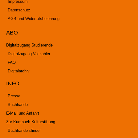
Impressum
Datenschutz
AGB und Widerrufsbelehrung
ABO
Digitalzugang Studierende
Digitalzugang Vollzahler
FAQ
Digitalarchiv
INFO
Presse
Buchhandel
E-Mail und Anfahrt
Zur Kursbuch Kulturstiftung
Buchhandelsfinder