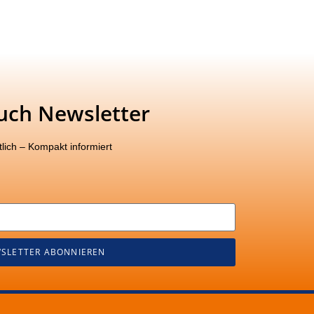
uch Newsletter
lich – Kompakt informiert
SLETTER ABONNIEREN