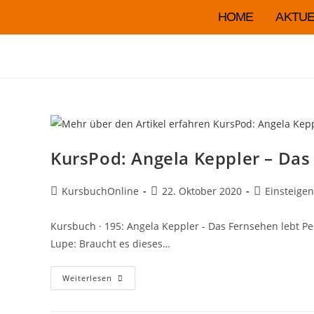
HOME
AKTUE
KursPod: Angela Keppler – Das
KursbuchOnline
22. Oktober 2020
Einsteigen
Kursbuch · 195: Angela Keppler - Das Fernsehen lebt P
Lupe: Braucht es dieses…
Weiterlesen