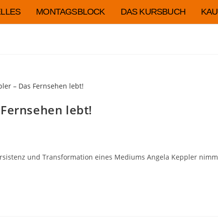
LLES
MONTAGSBLOCK
DAS KURSBUCH
KAU
 Fernsehen lebt!
ersistenz und Transformation eines Mediums Angela Keppler nimmt