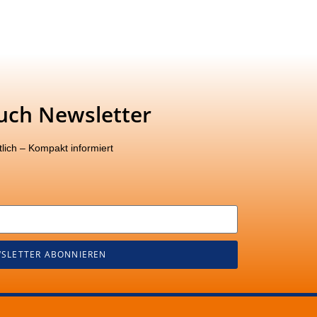
uch Newsletter
lich – Kompakt informiert
SLETTER ABONNIEREN