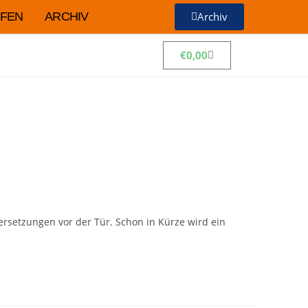
FEN
ARCHIV
Archiv
€
0,00
rsetzungen vor der Tür. Schon in Kürze wird ein