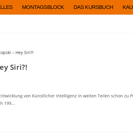
LLES
MONTAGSBLOCK
DAS KURSBUCH
KAU
y Siri?!
Entwicklung von Künstlicher Intelligenz in weiten Teilen schon 
uch 199…