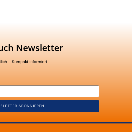
uch Newsletter
lich – Kompakt informiert
SLETTER ABONNIEREN