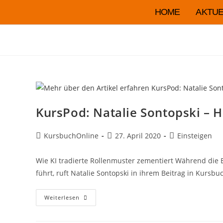
HOME
AKTUE
KursPod: Natalie Sontopski – He
KursbuchOnline
27. April 2020
Einsteigen
Wie KI tradierte Rollenmuster zementiert Während die 
führt, ruft Natalie Sontopski in ihrem Beitrag in Kursb
Weiterlesen