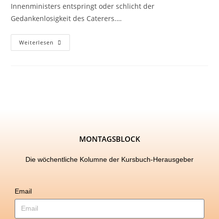
Innenministers entspringt oder schlicht der
Gedankenlosigkeit des Caterers.…
Weiterlesen
MONTAGSBLOCK
Die wöchentliche Kolumne der Kursbuch-Herausgeber
Email