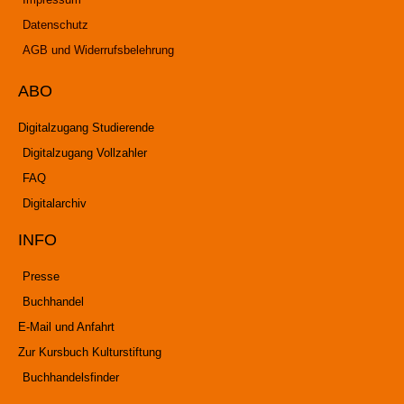
Datenschutz
AGB und Widerrufsbelehrung
ABO
Digitalzugang Studierende
Digitalzugang Vollzahler
FAQ
Digitalarchiv
INFO
Presse
Buchhandel
E-Mail und Anfahrt
Zur Kursbuch Kulturstiftung
Buchhandelsfinder