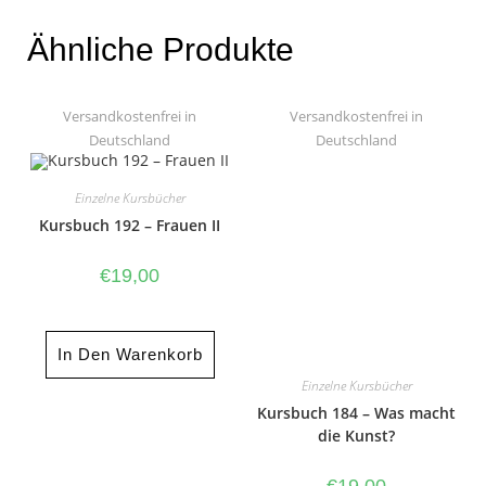
Ähnliche Produkte
Versandkostenfrei in
Versandkostenfrei in
Deutschland
Deutschland
Einzelne Kursbücher
Kursbuch 192 – Frauen II
€
19,00
In Den Warenkorb
Einzelne Kursbücher
Kursbuch 184 – Was macht
die Kunst?