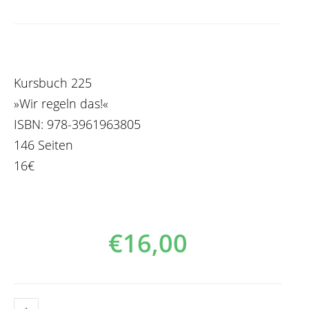
Kursbuch 225
»Wir regeln das!«
ISBN:
978-3961963805
146 Seiten
16€
€
16,00