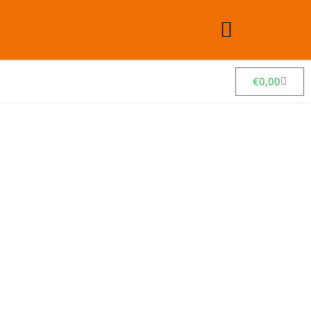
€
0,00